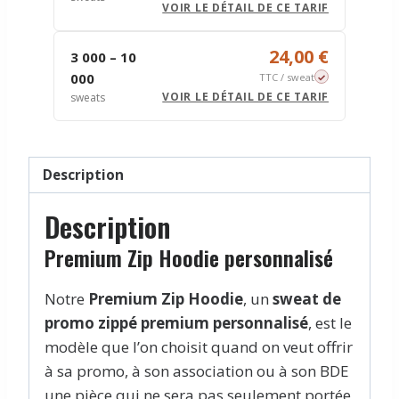
VOIR LE DÉTAIL DE CE TARIF
24,00 €
3 000 – 10
000
TTC / sweat
VOIR LE DÉTAIL DE CE TARIF
sweats
Description
Description
Premium Zip Hoodie personnalisé
Notre
Premium Zip Hoodie
, un
sweat de
promo zippé premium personnalisé
, est le
modèle que l’on choisit quand on veut offrir
à sa promo, à son association ou à son BDE
une pièce qui ne sera pas seulement portée