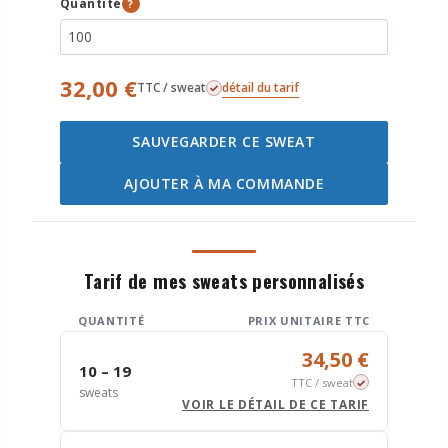
Quantité
?
32,00 €
détail du tarif
TTC / sweat
SAUVEGARDER CE SWEAT
AJOUTER À MA COMMANDE
Tarif de mes sweats personnalisés
QUANTITÉ
PRIX UNITAIRE TTC
34,50 €
10 – 19
TTC / sweat
sweats
VOIR LE DÉTAIL DE CE TARIF