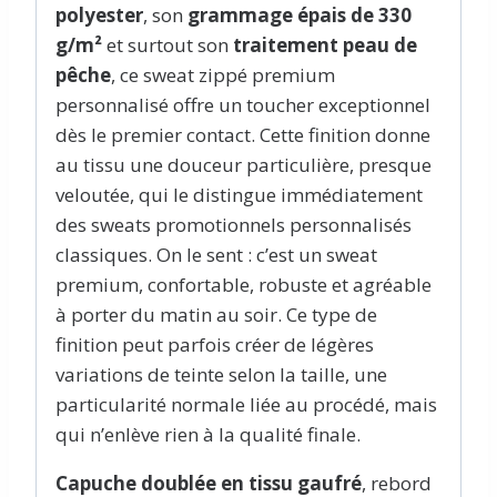
polyester
, son
grammage épais de 330
g/m²
et surtout son
traitement peau de
pêche
, ce sweat zippé premium
personnalisé offre un toucher exceptionnel
dès le premier contact. Cette finition donne
au tissu une douceur particulière, presque
veloutée, qui le distingue immédiatement
des sweats promotionnels personnalisés
classiques. On le sent : c’est un sweat
premium, confortable, robuste et agréable
à porter du matin au soir. Ce type de
finition peut parfois créer de légères
variations de teinte selon la taille, une
particularité normale liée au procédé, mais
qui n’enlève rien à la qualité finale.
C
apuche doublée en tissu gaufré
, rebord