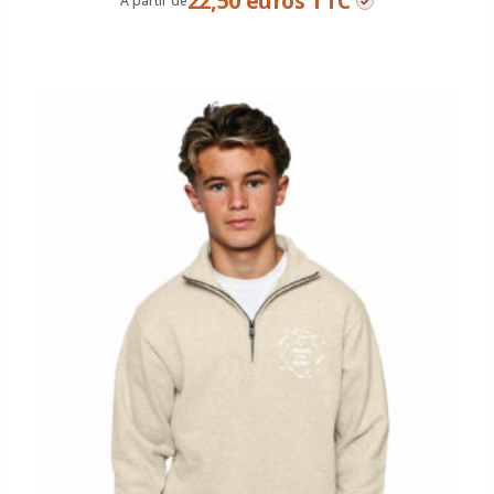
22,50 euros TTC
À partir de