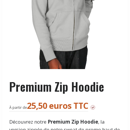
Premium Zip Hoodie
25,50 euros TTC
À partir de
Découvrez notre
Premium Zip Hoodie
, la
version zippée de notre sweat de promo haut de