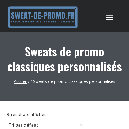
Aller
au
contenu
Sweats de promo
classiques personnalisés
Accueil
/
/
Sweats de promo classiques personnalisés
3 résultats affichés